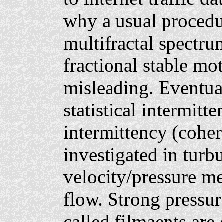
why a usual procedu
multifractal spectru
fractional stable mo
misleading. Eventual
statistical intermit
intermittency (cohere
investigated in turb
velocity/pressure m
flow. Strong pressur
called filmaents are 