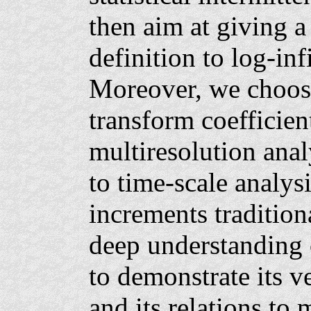
then aim at giving a
definition to log-inf
Moreover, we choose
transform coefficien
multiresolution anal
to time-scale analysi
increments tradition
deep understanding 
to demonstrate its ve
and its relations to 