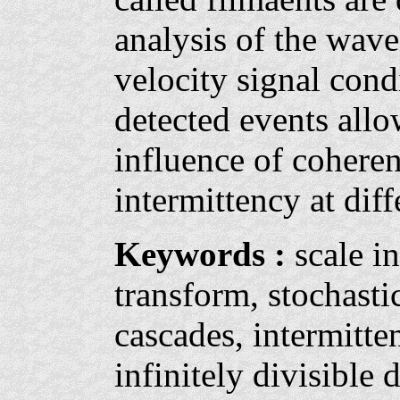
analysis of the wavel
velocity signal cond
detected events allo
influence of coheren
intermittency at di
Keywords :
scale i
transform, stochasti
cascades, intermitte
infinitely divisible 