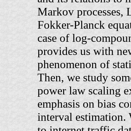
Markov processes, 
Fokker-Planck equat
case of log-compou
provides us with new
phenomenon of statis
Then, we study some 
power law scaling e
emphasis on bias co
interval estimation.
to internet traffic d