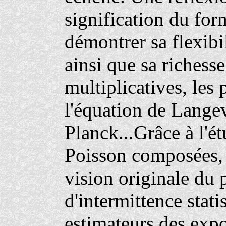
signification du fo
démontrer sa flexibi
ainsi que sa richesse
multiplicatives, les
l'équation de Langev
Planck...Grâce à l'é
Poisson composées,
vision originale du
d'intermittence stati
estimateurs des expo