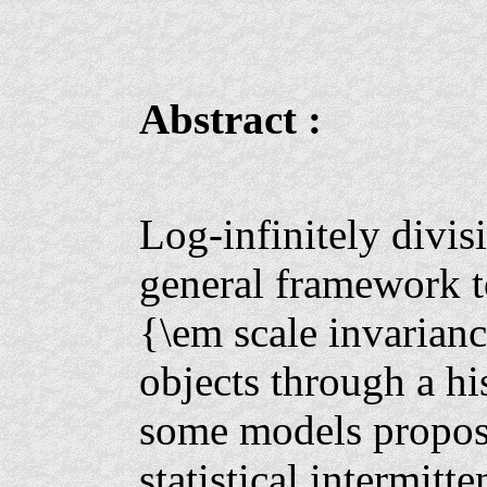
Abstract :
Log-infinitely divis
general framework t
{\em scale invarian
objects through a hi
some models propose
statistical intermitt