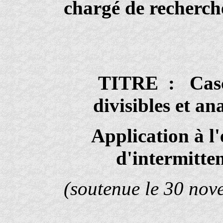
chargé de recherc
TITRE : Casca
divisibles et an
Application à l
d'intermitte
(soutenue le 30 nov