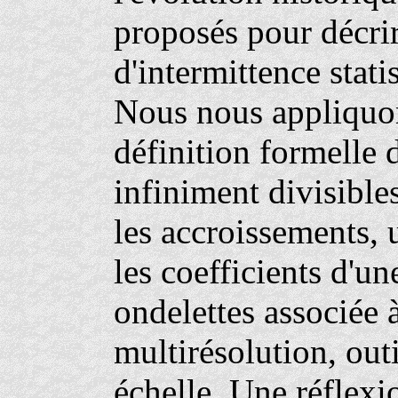
proposés pour décri
d'intermittence stati
Nous nous appliquon
définition formelle 
infiniment divisibl
les accroissements, 
les coefficients d'u
ondelettes associée 
multirésolution, out
échelle. Une réflexi