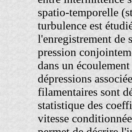
spatio-temporelle (s
turbulence est étudié
l'enregistrement de 
pression conjointem
dans un écoulement 
dépressions associée
filamentaires sont d
statistique des coeff
vitesse conditionné
permet de décrire l'i