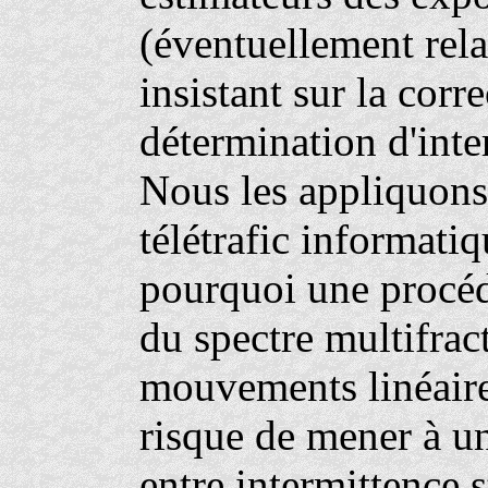
(éventuellement rela
insistant sur la corre
détermination d'inte
Nous les appliquons
télétrafic informati
pourquoi une procéd
du spectre multifrac
mouvements linéaires
risque de mener à un
entre intermittence s