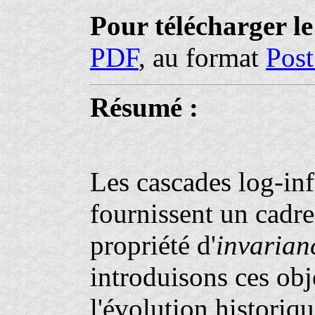
Pour télécharger l
PDF
, au format
Post
Résumé :
Les cascades log-inf
fournissent un cadre 
propriété d'
invarian
introduisons ces obj
l'évolution historiq