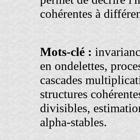
cohérentes à différ
Mots-clé :
invarianc
en ondelettes, proce
cascades multiplicat
structures cohérente
divisibles, estimatio
alpha-stables.